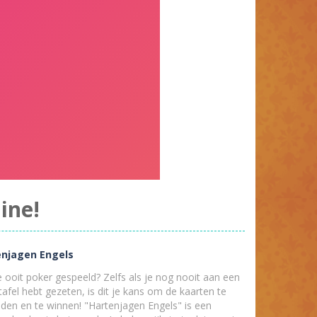
ine!
enjagen Engels
e ooit poker gespeeld? Zelfs als je nog nooit aan een
afel hebt gezeten, is dit je kans om de kaarten te
jden en te winnen! "Hartenjagen Engels" is een