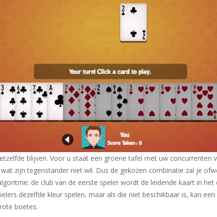
tzelfde blijven. Voor u staat een groene tafel met uw concurrenten ver
gt wat zijn tegenstander niet wil. Dus de gekozen combinatie zal je o
goritme: de club van de eerste speler wordt de leidende kaart in het
elers dezelfde kleur spelen, maar als die niet beschikbaar is, kan een
rote boetes.