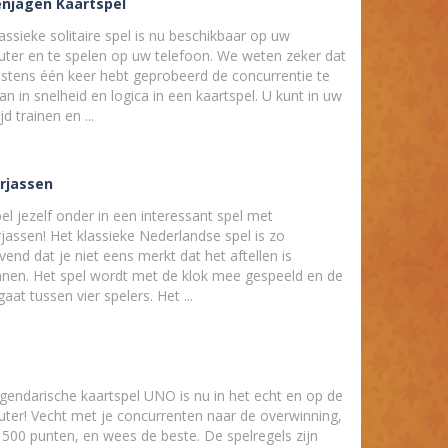
enjagen Kaartspel
assieke solitaire spel is nu beschikbaar op uw
ter en te spelen op uw telefoon. We weten zeker dat
nstens één keer hebt geprobeerd de concurrentie te
an in snelheid en logica in een kaartspel. U kunt in uw
ijd trainen en ...
rjassen
l jezelf onder in een interessant spel met
jassen! Het klassieke Nederlandse spel is zo
vend dat je niet eens merkt dat het aftellen is
nen. Het spel wordt met de klok mee gespeeld en de
 gaat tussen vier spelers. Het ...
egendarische kaartspel UNO is nu in het echt en op de
ter! Vecht met je concurrenten naar de overwinning,
 500 punten, en wees de beste. De spelregels zijn