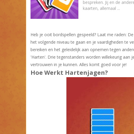
bespreken. Jij en de ander
kaarten, allemaal ...
Heb je ooit bordspellen gespeeld? Laat me raden: De 
het volgende niveau te gaan en je vaardigheden te ve
bereiken en het geleidelijk aan opnemen tegen andere 
'Harten'. Drie tegenstanders worden willekeurig aan 
vertrouwen in je kunnen. Alles komt goed voor je!
Hoe Werkt Hartenjagen?