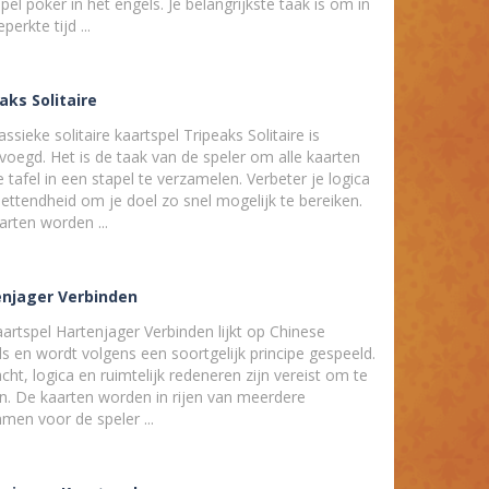
pel poker in het engels. Je belangrijkste taak is om in
perkte tijd ...
aks Solitaire
assieke solitaire kaartspel Tripeaks Solitaire is
voegd. Het is de taak van de speler om alle kaarten
 tafel in een stapel te verzamelen. Verbeter je logica
lettendheid om je doel zo snel mogelijk te bereiken.
arten worden ...
enjager Verbinden
artspel Hartenjager Verbinden lijkt op Chinese
s en wordt volgens een soortgelijk principe gespeeld.
ht, logica en ruimtelijk redeneren zijn vereist om te
n. De kaarten worden in rijen van meerdere
men voor de speler ...