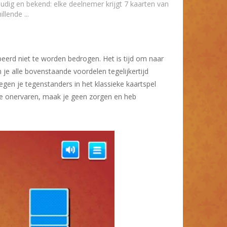
udig en bekend: elke deelnemer krijgt 7 kaarten van
illende ...
eerd niet te worden bedrogen. Het is tijd om naar
je alle bovenstaande voordelen tegelijkertijd
egen je tegenstanders in het klassieke kaartspel
 je onervaren, maak je geen zorgen en heb