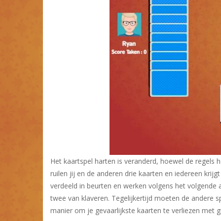
Het kaartspel harten is veranderd, hoewel de regels he
ruilen jij en de anderen drie kaarten en iedereen krij
verdeeld in beurten en werken volgens het volgende al
twee van klaveren. Tegelijkertijd moeten de andere sp
manier om je gevaarlijkste kaarten te verliezen met g